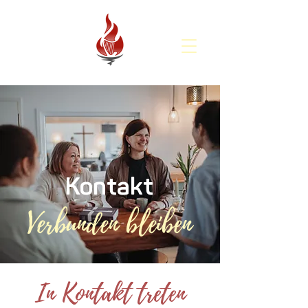
Kontakt
Verbunden bleiben
In Kontakt treten