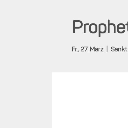
Prophet
Fr., 27. März
  |  
Sankt