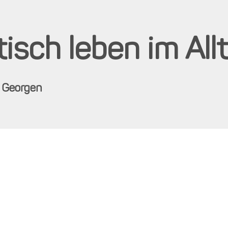
isch leben im All
 Georgen